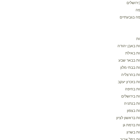
ירושלים
פה
פה בגבעתיים
ת
ת באבן יהודה
ת באילת
ת בבאר שבע
ת בבתי מלון
ת בהרצליה
 בזכרון יעקב
ת בחיפה
ת בירושלים
ת בנתניה
ת בצפון
 בראשון לציון
ת ברמת גן
ת בשרון
ת בתל אביב