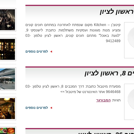
קיטצ’ן – Kitchen מקום שנפתח לאחרונה במתחם חונים קונים
ומציע מנות מגוונות ועסקיות משתלמות. כתובת: לישנסקי 9,
“לגעת באוכל” מתחם חונים קונים, ראשון לציון טלפון: 03-
9412489
לפרטים נוספים
יון
מסעדת מיטבול כתובת: דרך המכבים 8, ראשון לציון טלפון: 03-
9646468 אתר האינטרנט של מיטבול >>
תגיות:
המבורגר
לפרטים נוספים