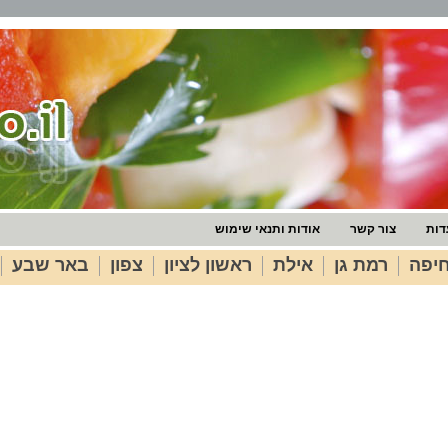
דות
צור קשר
אודות ותנאי שימוש
יפה
רמת גן
אילת
ראשון לציון
צפון
באר שבע