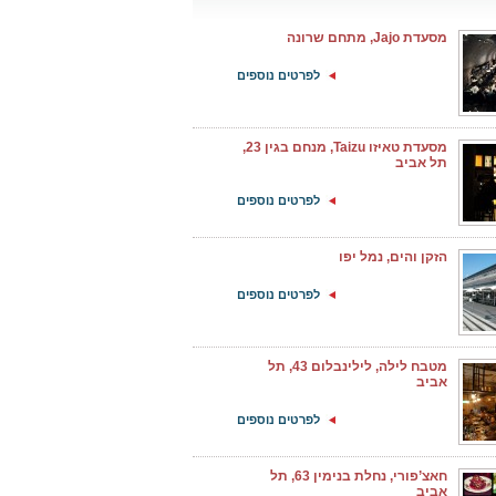
מסעדת Jajo, מתחם שרונה
לפרטים נוספים
מסעדת טאיזו Taizu, מנחם בגין 23,
תל אביב
לפרטים נוספים
הזקן והים, נמל יפו
לפרטים נוספים
מטבח לילה, לילינבלום 43, תל
אביב
לפרטים נוספים
חאצ’פורי, נחלת בנימין 63, תל
אביב