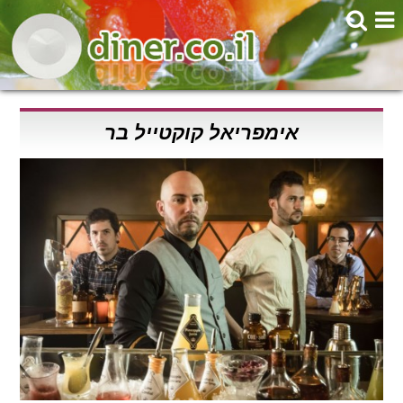
אימפריאל קוקטייל בר