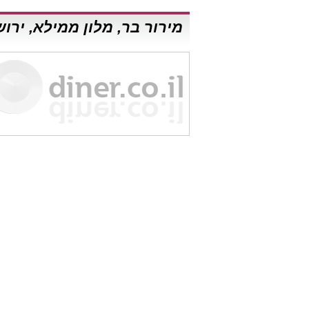
מירור בר, מלון ממילא, ירו