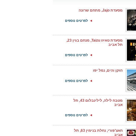
מסעדת Jajo, מתחם שרונה
לפרטים נוספים
מסעדת טאיזו Taizu, מנחם בגין 23,
תל אביב
לפרטים נוספים
הזקן והים, נמל יפו
לפרטים נוספים
מטבח לילה, לילינבלום 43, תל
אביב
לפרטים נוספים
חאצ’פורי, נחלת בנימין 63, תל
אביב