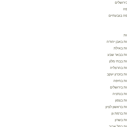
ירושלים
פה
פה בגבעתיים
ת
ת באבן יהודה
ת באילת
ת בבאר שבע
ת בבתי מלון
ת בהרצליה
 בזכרון יעקב
ת בחיפה
ת בירושלים
ת בנתניה
ת בצפון
 בראשון לציון
ת ברמת גן
ת בשרון
ת בתל אביב