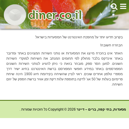
בקרוב תדעו יותר על מהפכת האינטרנט של המסעדות בישראל
הבהרה חשובה!
האתר אינו בהכרח מייצג את המסעדות או נותני השירות המצוינים באתר ומדובר
באתר אינדקס בלבד מחולק לפי תחומים המנתב את השיחות למוקדי השירות
השונים. למען הסר ספק, מובהר בזאת כי ניתן להגיע לנותני השירות השונים
המפורסמים באתר במידע חופשי המפורסם ברשת האינטרנט בחיוג ישיר דרך
מספרי טלפון אחרים שונים. ראוי לציין שהשיחה בקידומת חיוג 1900 הינה שיחת
פרימיום בעלות של 50 אג’ לדקה בתוספת עלות דקת זמן אוויר ברשת הספק של יוזם
השיחה.
מסעדות, בתי קפה, ברים – דיינר
Copyright © 2026 כל הזכויות שמורות .