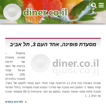
מסעדת פופינה, אחד העם 3, תל אביב
Popina –
פופינה מסעדת
שף חדשה
בניצוחו של השף
אוראל קמחי
(28). פופינה
(מטבח בלטינית)
שוכנת בשכונת נווה צדק בין הרחובות שבזי ואחד העם (צמוד למקום של בשר).
קמחי מספר כי הסגנון הוא מטבח שף מודרני המציע מנות מוקפדות. בחלל הפנימי
מטבח פתוח ממנו יוצאות המנות. במקום גם חצר אינטימית (כ-80 מקומות ישיבה
סך הכל). […]
לפרטים נוספים