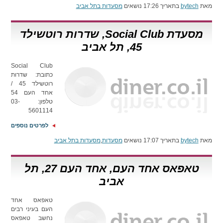
מאת
bytech
בתאריך 17:26 נושאים
מסעדות בתל אביב
מסעדת Social Club, שדרות רוטשילד
45, תל אביב
Social Club
כתובת: שדרות
רוטשילד 45 /
אחד העם 54
טלפון: 03-
5601114
לפרטים נוספים
מאת
bytech
בתאריך 17:07 נושאים
מסעדות
,
מסעדות בתל אביב
טאפאס אחד העם, אחד העם 27, תל
אביב
טאפאס אחד
העם בעיני רבים
נחשב טאפאס