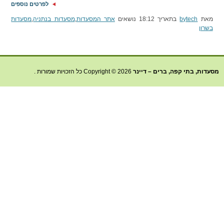
לפרטים נוספים
מאת
bytech
בתאריך 18:12 נושאים
אתר המסעדות
,
מסעדות בנתניה
,
מסעדות
בשרון
מסעדות, בתי קפה, ברים – דיינר
Copyright © 2026 כל הזכויות שמורות .