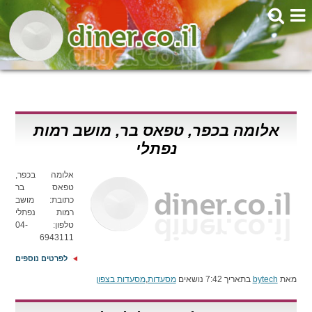
אלומה בכפר, טפאס בר, מושב רמות
נפתלי
אלומה בכפר,
טפאס בר
כתובת: מושב
רמות נפתלי
טלפון: 04-
6943111
לפרטים נוספים
מאת
bytech
בתאריך 7:42 נושאים
מסעדות
,
מסעדות בצפון