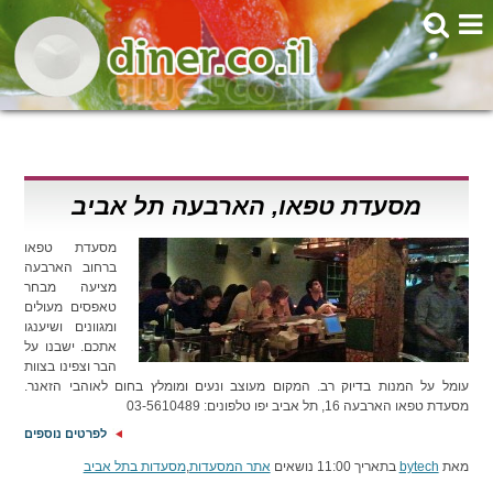
מסעדת טפאו, הארבעה תל אביב
מסעדת טפאו
ברחוב הארבעה
מציעה מבחר
טאפסים מעולים
ומגוונים ושיענגו
אתכם. ישבנו על
הבר וצפינו בצוות
עומל על המנות בדיוק רב. המקום מעוצב ונעים ומומלץ בחום לאוהבי הזאנר.
מסעדת טפאו הארבעה 16, תל אביב יפו טלפונים: 03-5610489
לפרטים נוספים
מאת
bytech
בתאריך 11:00 נושאים
אתר המסעדות
,
מסעדות בתל אביב