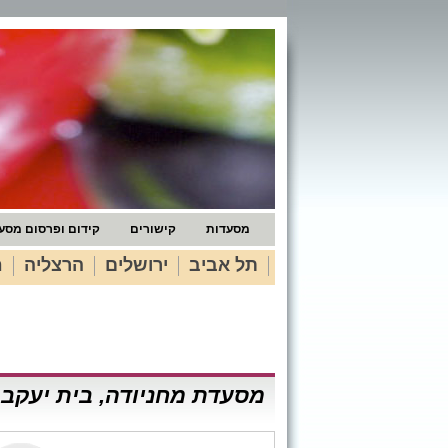
מסעדות
קישורים
קידום ופרסום מסע
תל אביב
ירושלים
הרצליה
ח
מסעדת מחניודה, בית יעקב 10, שוק מחנה יהודה, ירושלי