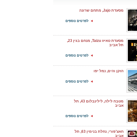
מסעדת Jajo, מתחם שרונה
לפרטים נוספים
מסעדת טאיזו Taizu, מנחם בגין 23,
תל אביב
לפרטים נוספים
הזקן והים, נמל יפו
לפרטים נוספים
מטבח לילה, לילינבלום 43, תל
אביב
לפרטים נוספים
חאצ’פורי, נחלת בנימין 63, תל
אביב