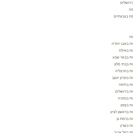
ירושלים
פה
פה בגבעתיים
ת
ת באבן יהודה
ת באילת
ת בבאר שבע
ת בבתי מלון
ת בהרצליה
 בזכרון יעקב
ת בחיפה
ת בירושלים
ת בנתניה
ת בצפון
 בראשון לציון
ת ברמת גן
ת בשרון
ת בתל אביב