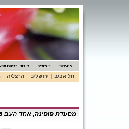
מסעדות
קישורים
קידום ופרסום מסע
תל אביב
ירושלים
הרצליה
ח
מסעדת פופינה, אחד העם 3, תל אביב