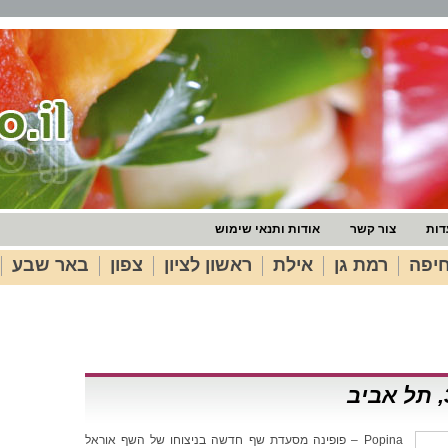
דות
צור קשר
אודות ותנאי שימוש
יפה
רמת גן
אילת
ראשון לציון
צפון
באר שבע
Popina – פופינה מסעדת שף חדשה בניצוחו של השף אוראל