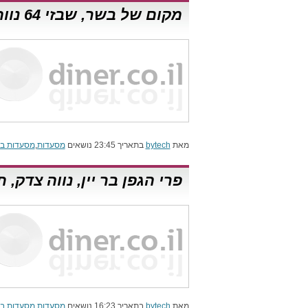
מקום של בשר, שבזי 64 נווה צדק, תל אביב
מאת
bytech
בתאריך 23:45 נושאים
מסעדות
,
מסעדות בת
פרי הגפן בר יין, נווה צדק, 
מאת
bytech
בתאריך 16:23 נושאים
מסעדות
,
מסעדות בת