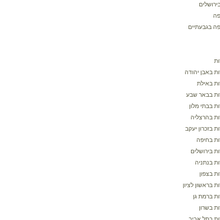
ירושלים
פה
פה בגבעתיים
ת
ת באבן יהודה
ת באילת
ת בבאר שבע
ת בבתי מלון
ת בהרצליה
 בזכרון יעקב
ת בחיפה
ת בירושלים
ת בנתניה
ת בצפון
 בראשון לציון
ת ברמת גן
ת בשרון
ת בתל אביב