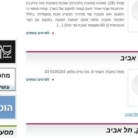
קמחי (28). פופינה (מטבח בלטינית) שוכנת בשכונת נווה צדק בין
הרחובות שבזי ואחד העם (צמוד למקום של בשר). קמחי מספר כי
הסגנון הוא מטבח שף מודרני המציע מנות מוקפדות. בחלל
הפנימי מטבח פתוח ממנו יוצאות המנות. במקום גם חצר
אינטימית (כ-80 מקומות ישיבה סך הכל). […]
לפרטים נוספים
 אביב
קימל כתובת: השחר 6, נווה צדק טלפון: 03-5105204
לפרטים נוספים
ל אביב
, תל אביב
מסעד