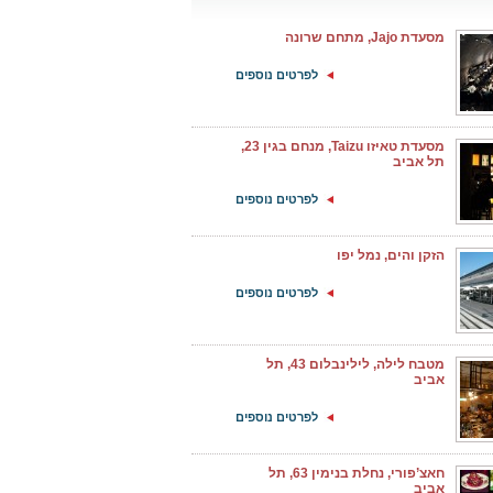
מסעדת Jajo, מתחם שרונה
לפרטים נוספים
מסעדת טאיזו Taizu, מנחם בגין 23,
תל אביב
לפרטים נוספים
הזקן והים, נמל יפו
לפרטים נוספים
מטבח לילה, לילינבלום 43, תל
אביב
לפרטים נוספים
חאצ’פורי, נחלת בנימין 63, תל
אביב