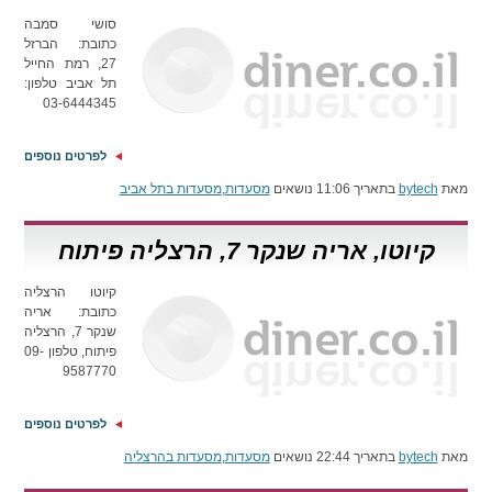
סושי סמבה
כתובת: הברזל
27, רמת החייל
תל אביב טלפון:
03-6444345
לפרטים נוספים
מאת
bytech
בתאריך 11:06 נושאים
מסעדות
,
מסעדות בתל אביב
קיוטו, אריה שנקר 7, הרצליה פיתוח
קיוטו הרצליה
כתובת: אריה
שנקר 7, הרצליה
פיתוח, טלפון 09-
9587770
לפרטים נוספים
מאת
bytech
בתאריך 22:44 נושאים
מסעדות
,
מסעדות בהרצליה