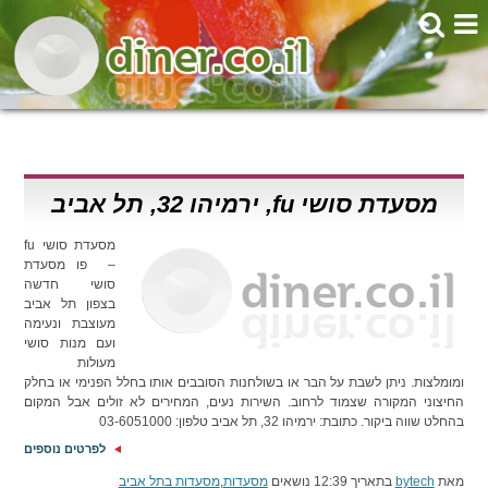
מסעדת סושי fu, ירמיהו 32, תל אביב
מסעדת סושי fu
– פו מסעדת
סושי חדשה
בצפון תל אביב
מעוצבת ונעימה
ועם מנות סושי
מעולות
ומומלצות. ניתן לשבת על הבר או בשולחנות הסובבים אותו בחלל הפנימי או בחלק
החיצוני המקורה שצמוד לרחוב. השירות נעים, המחירים לא זולים אבל המקום
בהחלט שווה ביקור. כתובת: ירמיהו 32, תל אביב טלפון: 03-6051000
לפרטים נוספים
מאת
bytech
בתאריך 12:39 נושאים
מסעדות
,
מסעדות בתל אביב