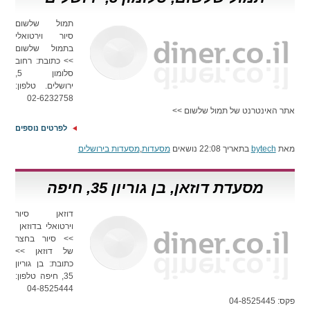
תמול שלשום
סיור וירטואלי
בתמול שלשום
>> כתובת: רחוב
סלומון 5,
ירושלים. טלפון:
02-6232758
אתר האינטרנט של תמול שלשום >>
לפרטים נוספים
מאת
bytech
בתאריך 22:08 נושאים
מסעדות
,
מסעדות בירושלים
מסעדת דוזאן, בן גוריון 35, חיפה
דוזאן סיור
וירטואלי בדוזאן
>> סיור בחצר
של דוזאן >>
כתובת: בן גוריון
35, חיפה טלפון:
04-8525444
פקס: 04-8525445