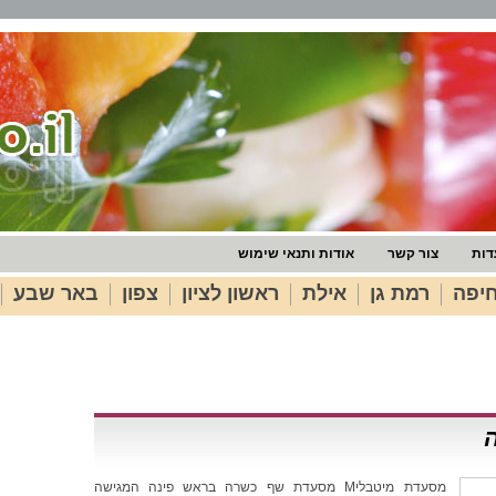
דות
צור קשר
אודות ותנאי שימוש
יפה
רמת גן
אילת
ראשון לציון
צפון
באר שבע
מסעדת מיטבליM מסעדת שף כשרה בראש פינה המגישה