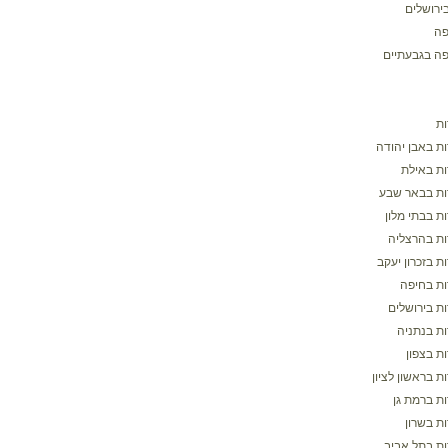
ירושלים
פה
פה בגבעתיים
ת
ת באבן יהודה
ת באילת
ת בבאר שבע
ת בבתי מלון
ת בהרצליה
 בזכרון יעקב
ת בחיפה
ת בירושלים
ת בנתניה
ת בצפון
 בראשון לציון
ת ברמת גן
ת בשרון
ת בתל אביב