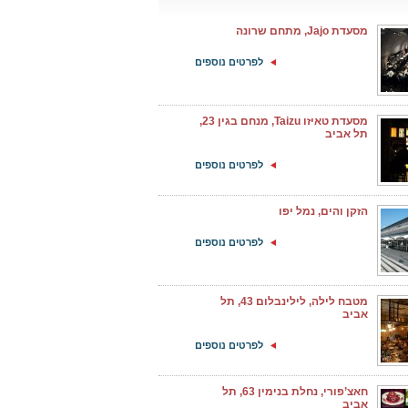
מסעדת Jajo, מתחם שרונה
לפרטים נוספים
מסעדת טאיזו Taizu, מנחם בגין 23,
תל אביב
לפרטים נוספים
הזקן והים, נמל יפו
לפרטים נוספים
מטבח לילה, לילינבלום 43, תל
אביב
לפרטים נוספים
חאצ’פורי, נחלת בנימין 63, תל
אביב