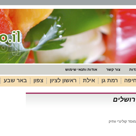
דות
צור קשר
אודות ותנאי שימוש
יפה
רמת גן
אילת
ראשון לציון
צפון
באר שבע
סד קולינרי וותיק