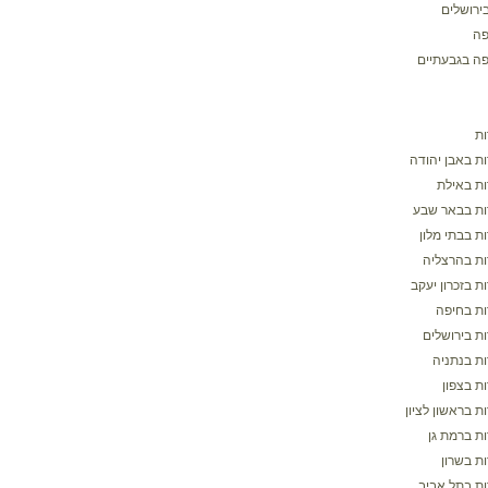
ירושלים
פה
פה בגבעתיים
ת
ת באבן יהודה
ת באילת
ת בבאר שבע
ת בבתי מלון
ת בהרצליה
 בזכרון יעקב
ת בחיפה
ת בירושלים
ת בנתניה
ת בצפון
 בראשון לציון
ת ברמת גן
ת בשרון
ת בתל אביב