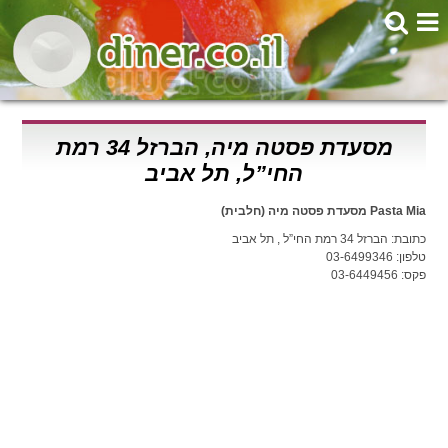
מסעדת פסטה מיה, הברזל 34 רמת
החי”ל, תל אביב
Pasta Mia מסעדת פסטה מיה (חלבית)
כתובת: הברזל 34 רמת החי”ל , תל אביב
טלפון: 03-6499346
פקס: 03-6449456