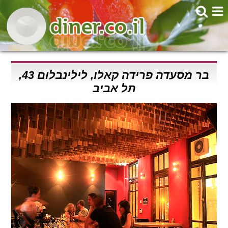
בר מסעדה פרידה קאלו, לילינבלום 43,
תל אביב