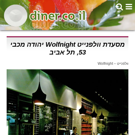
מסעדת וולפנייט Wolfnight יהודה מכבי
53, תל אביב
וולפנייט – Wolfnight