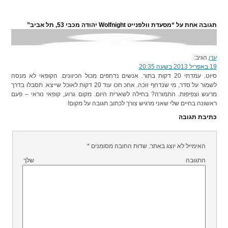
תגובה אחת על “מסעדת וולפנייט Wolfnight יהודה מכבי 53, תל אביב”
ערן
הגיב:
19 באפריל 2013 בשעה 20:35
סיוט. עמדתי 20 דקות בתור. אנשים נדחפים מכול הכיוונים. הקופאי לא מנסה
לשמור על סדר, מי שנדחף זוכה. אחכ חכו עוד 20 דקות לאוכל שייצא. תסבלו בדרך
מרעש וצפיפות. התמורה? בחילה לשארית היום. מקום גרוע, קופאי נוראי – פעם
ראשונה בחיים שלי שאני מרגיש צורך לכתוב תגובה על מקום!
כתיבת תגובה
האימייל לא יוצג באתר.
שדות החובה מסומנים
*
התגובה שלך