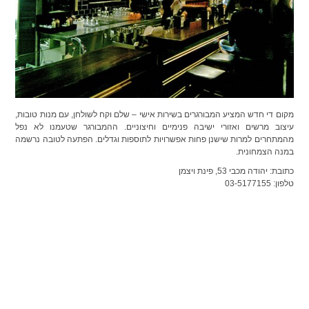
מקום די חדש המציע המבורגרים בשירות אישי – שלם וקח לשולחן, עם מנות טובות,
עיצוב מרשים ואזורי ישיבה פנימיים וחיצוניים. ההמבורגר שטעמנו לא נפל
מהמתחרים למרות שישנן פחות אפשרויות לתוספות וגדלים. הפתעה לטובה נרשמה
במנה הצמחונית.
כתובת: יהודה מכבי 53, פינת ויצמן
טלפון: 03-5177155